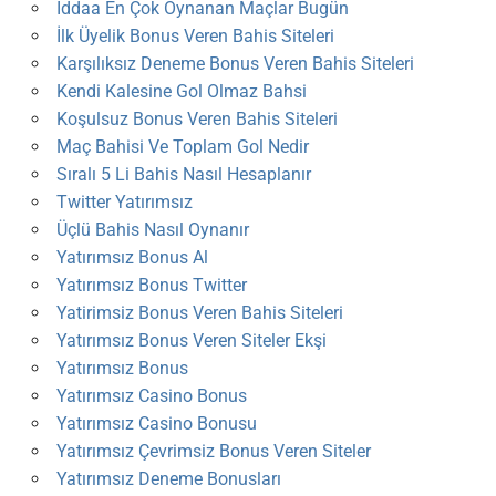
İddaa En Çok Oynanan Maçlar Bugün
İlk Üyelik Bonus Veren Bahis Siteleri
Karşılıksız Deneme Bonus Veren Bahis Siteleri
Kendi Kalesine Gol Olmaz Bahsi
Koşulsuz Bonus Veren Bahis Siteleri
Maç Bahisi Ve Toplam Gol Nedir
Sıralı 5 Li Bahis Nasıl Hesaplanır
Twitter Yatırımsız
Üçlü Bahis Nasıl Oynanır
Yatırımsız Bonus Al
Yatırımsız Bonus Twitter
Yatirimsiz Bonus Veren Bahis Siteleri
Yatırımsız Bonus Veren Siteler Ekşi
Yatırımsız Bonus
Yatırımsız Casino Bonus
Yatırımsız Casino Bonusu
Yatırımsız Çevrimsiz Bonus Veren Siteler
Yatırımsız Deneme Bonusları