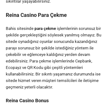
sıkıntılar yaşayabilirsiniz.
Reina Casino Para Çekme
Bahis sitesinde
para çekme
işlemlerinin sorunsuz bir
şekilde gerçekleştiğini söylesek yanılmış olmayız. Bu
sitede oynadığınız oyunlar sonucunda kazandığınız
parayı sorunsuz bir şekilde istediğiniz yöntem ile
çekebilir ve eğlenceye kaldığınız yerden devam
edebilirsiniz. Para çekme işlemlerinde Cepbank,
Ecopayz ve QR Kodu gibi çeşitli yöntemleri
kullanabilirsiniz. Bir sıkıntı yaşamanız durumunda ise
sitede hizmet veren müşteri temsilcileri ile iletişime
geçmeniz yeterli olacaktır.
Reina Casino Bonus