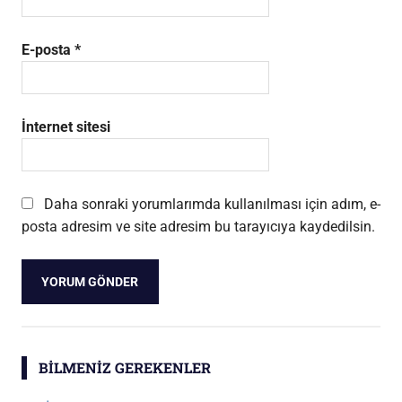
E-posta
*
İnternet sitesi
Daha sonraki yorumlarımda kullanılması için adım, e-
posta adresim ve site adresim bu tarayıcıya kaydedilsin.
BILMENIZ GEREKENLER