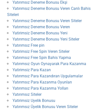
Yatırımsız Deneme Bonusu Ekşi
Yatırımsız Deneme Bonusu Veren Canlı Bahis
Siteleri
Yatırımsız Deneme Bonusu Veren Siteler
Yatırımsız Deneme Bonusu Veren
Yatirimsiz Deneme Bonusu Yeni
Yatırımsız Deneme Bonusu Yeni Siteler
Yatırımsız Free pin
Yatirimsiz Free Spin Veren Siteler
Yatırımsız Free Spin Bahis Yapma
Yatırımsız Oyun Oynayarak Para Kazanma
Yatirimsiz Para Kazan
Yatırımsız Para Kazandıran Uygulamalar
Yatırımsız Para Kazanma Oyunları
Yatırımsız Para Kazanma Yolları
Yatırımsız Siteler
Yatirimsiz Uyelik Bonusu
Yatırımsız Üyelik Bonusu Veren Siteler