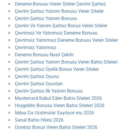
Deneme Bonusu Veren Siteler Çevrim Şartsız
Çevrim Şartsız Yatırım Bonusu Veren Siteler
Çevrim Şartsız Yatırım Bonusu
Çevrim Ve Yatırım Şartsız Bonus Veren Siteler
Çevrimsiz Ve Yatırımsız Deneme Bonusu
Çevrimsiz Yatırımsız Deneme Bonusu Veren Siteler
Çevrimsiz Yatırımsız
Deneme Bonusu Nasıl Çekilir
Çevrim Şartsız Yatırım Bonusu Veren Bahis Siteleri
Çevrim Şartsız Üyelik Bonus Veren Siteler
Çevrim Şartsız Oyunu
Çevrim Şartsız Oyunları
Çevrim Şartsız İlk Yatırım Bonusu
Mastercard Kabul Eden Bahis Siteleri 2026
Hoşgeldin Bonusu Veren Bahis Siteleri 2026
İddaa Da Uzatmalar Sayılıyor mu 2026
Sanal Bahis Hilesi 2026
Ücretsiz Bonus Veren Bahis Siteleri 2026