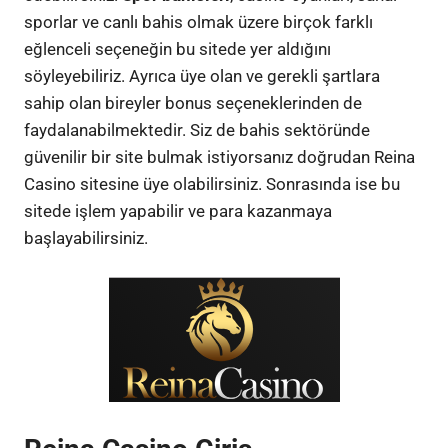
sporlar ve canlı bahis olmak üzere birçok farklı
eğlenceli seçeneğin bu sitede yer aldığını
söyleyebiliriz. Ayrıca üye olan ve gerekli şartlara
sahip olan bireyler bonus seçeneklerinden de
faydalanabilmektedir. Siz de bahis sektöründe
güvenilir bir site bulmak istiyorsanız doğrudan Reina
Casino sitesine üye olabilirsiniz. Sonrasında ise bu
sitede işlem yapabilir ve para kazanmaya
başlayabilirsiniz.