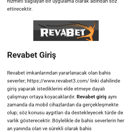
hizmeti sağlayan bir uygulama olarak adından söz
ettirecektir.
Revabet Giriş
Revabet imkanlarından yararlanacak olan bahis
severler; https://www.revabet3.com/ linki dahilinde
giriş yaparak istediklerini elde etmeye dayalı
çalışmayı ortaya koyacaklardır.
Revabet giriş
aynı
zamanda da mobil cihazlardan da gerçekleşmekte
olup; söz konusu aygıtları da destekleyecek türde de
varlık gösterecektir. Böylelikle de bahis severlerin her
an yanında olan ve sürekli olarak bahis