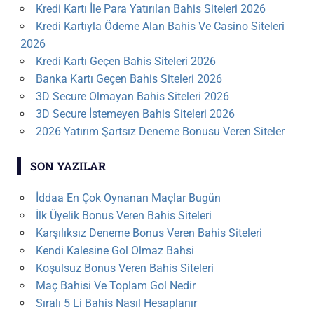
Kredi Kartı İle Para Yatırılan Bahis Siteleri 2026
Kredi Kartıyla Ödeme Alan Bahis Ve Casino Siteleri
2026
Kredi Kartı Geçen Bahis Siteleri 2026
Banka Kartı Geçen Bahis Siteleri 2026
3D Secure Olmayan Bahis Siteleri 2026
3D Secure İstemeyen Bahis Siteleri 2026
2026 Yatırım Şartsız Deneme Bonusu Veren Siteler
SON YAZILAR
İddaa En Çok Oynanan Maçlar Bugün
İlk Üyelik Bonus Veren Bahis Siteleri
Karşılıksız Deneme Bonus Veren Bahis Siteleri
Kendi Kalesine Gol Olmaz Bahsi
Koşulsuz Bonus Veren Bahis Siteleri
Maç Bahisi Ve Toplam Gol Nedir
Sıralı 5 Li Bahis Nasıl Hesaplanır