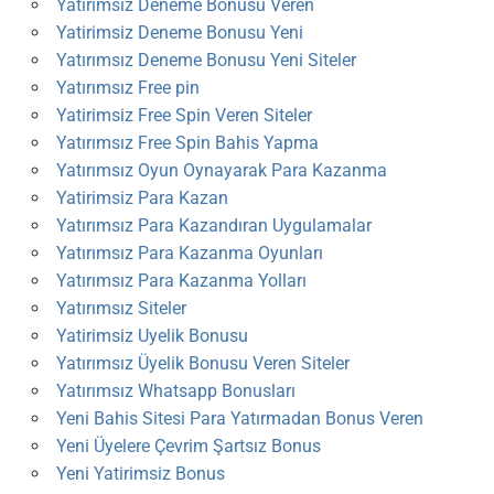
Yatırımsız Deneme Bonusu Veren
Yatirimsiz Deneme Bonusu Yeni
Yatırımsız Deneme Bonusu Yeni Siteler
Yatırımsız Free pin
Yatirimsiz Free Spin Veren Siteler
Yatırımsız Free Spin Bahis Yapma
Yatırımsız Oyun Oynayarak Para Kazanma
Yatirimsiz Para Kazan
Yatırımsız Para Kazandıran Uygulamalar
Yatırımsız Para Kazanma Oyunları
Yatırımsız Para Kazanma Yolları
Yatırımsız Siteler
Yatirimsiz Uyelik Bonusu
Yatırımsız Üyelik Bonusu Veren Siteler
Yatırımsız Whatsapp Bonusları
Yeni Bahis Sitesi Para Yatırmadan Bonus Veren
Yeni Üyelere Çevrim Şartsız Bonus
Yeni Yatirimsiz Bonus